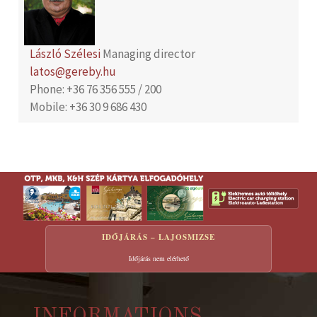
László Szélesi
Managing director
latos@gereby.hu
Phone: +36 76 356 555 / 200
Mobile: +36 30 9 686 430
IDŐJÁRÁS – LAJOSMIZSE
Időjárás nem elérhető
INFORMATIONS