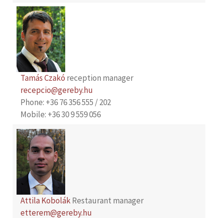
Tamás Czakó
reception manager
recepcio@gereby.hu
Phone: +36 76 356 555 / 202
Mobile: +36 30 9 559 056
Attila Kobolák
Restaurant manager
etterem@gereby.hu