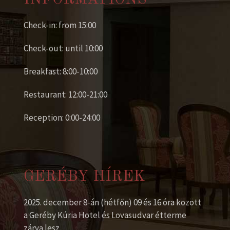
Check-in: from 15:00
Check-out: until 10:00
Breakfast: 8:00-10:00
Restaurant: 12:00-21:00
Reception: 0:00-24:00
GERÉBY HÍREK
2025. december 8-án (hétfőn) 09 és 16 óra között
a Geréby Kúria Hotel és Lovasudvar étterme
zárva lesz.