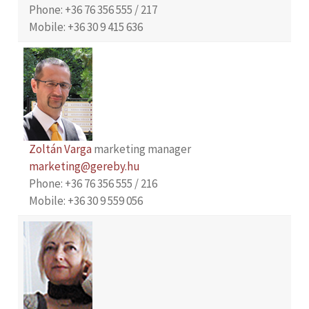
Phone: +36 76 356 555 / 217
Mobile: +36 30 9 415 636
Zoltán Varga
marketing manager
marketing@gereby.hu
Phone: +36 76 356 555 / 216
Mobile: +36 30 9 559 056