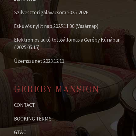
Szilveszteri gálavacsora 2025-2026
Esküvős nyílt nap 2025.11.30 (Vasárnap)
Elektromos autó töltőállomás a Geréby Kúriában
( 2025.05.15)
Üzemszünet 2023.12.11
GEREBY MANSION
CONTACT
BOOKING TERMS
GT&C