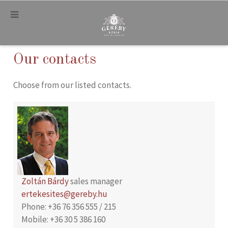
.
Our contacts
Choose from our listed contacts.
Zoltán Bárdy
sales manager
ertekesites@gereby.hu
Phone: +36 76 356 555 / 215
Mobile: +36 30 5 386 160