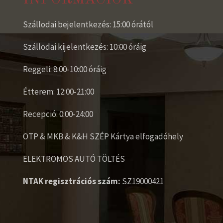
Szállodai bejelentkezés: 15:00 órától
Szállodai kijelentkezés: 10:00 óráig
Reggeli: 8:00-10:00 óráig
Étterem: 12:00-21:00
Recepció: 0:00-24:00
OTP & MKB & K&H SZÉP Kártya elfogadóhely
ELEKTROMOS AUTÓ TÖLTÉS
NTAK regisztrációs szám:
SZ19000421