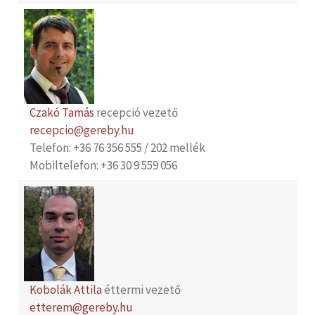
Czakó Tamás
recepció vezető
recepcio@gereby.hu
Telefon: +36 76 356 555 / 202 mellék
Mobiltelefon: +36 30 9 559 056
Kobolák Attila
éttermi vezető
etterem@gereby.hu