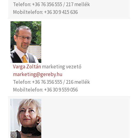
Telefon: +36 76 356 555 / 217 mellék
Mobiltelefon: +36 30 9 415 636
Varga Zoltán
marketing vezető
marketing@gereby.hu
Telefon: +36 76 356 555 / 216 mellék
Mobiltelefon: +36 30 9 559 056