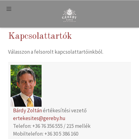
.
Kapcsolattartók
Válasszon a felsorolt kapcsolattartóinkból.
Bárdy Zoltán
értékesítési vezető
ertekesites@gereby.hu
Telefon: +36 76 356 555 / 215 mellék
Mobiltelefon: +36 30 5 386 160