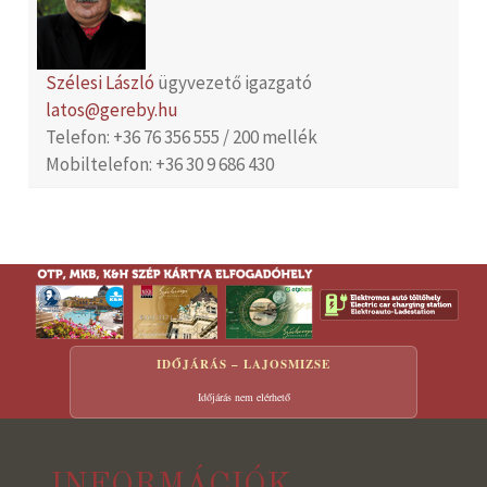
Szélesi László
ügyvezető igazgató
latos@gereby.hu
Telefon: +36 76 356 555 / 200 mellék
Mobiltelefon: +36 30 9 686 430
IDŐJÁRÁS – LAJOSMIZSE
Időjárás nem elérhető
INFORMÁCIÓK