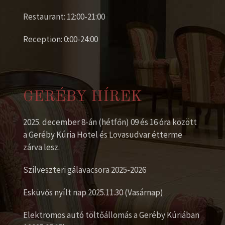
Restaurant: 12:00-21:00
Reception: 0:00-24:00
GERÉBY HÍREK
2025. december 8-án (hétfőn) 09 és 16 óra között
a Geréby Kúria Hotel és Lovasudvar étterme
zárva lesz.
Szilveszteri gálavacsora 2025-2026
Esküvős nyílt nap 2025.11.30 (Vasárnap)
Elektromos autó töltőállomás a Geréby Kúriában