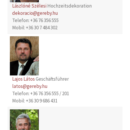
Lászlóné Szélesi
Hochzeitsdekoration
dekoracio@gereby.hu
Telefon: +36 76 356 555
Mobil: +36 30 7 484 302
Lajos Látos
Geschäftsführer
latos@gereby.hu
Telefon: +36 76 356 555 / 201
Mobil: +36 30 9 686 431