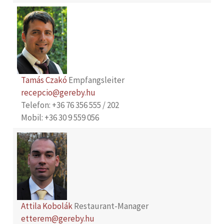
Tamás Czakó
Empfangsleiter
recepcio@gereby.hu
Telefon: +36 76 356 555 / 202
Mobil: +36 30 9 559 056
Attila Kobolák
Restaurant-Manager
etterem@gereby.hu