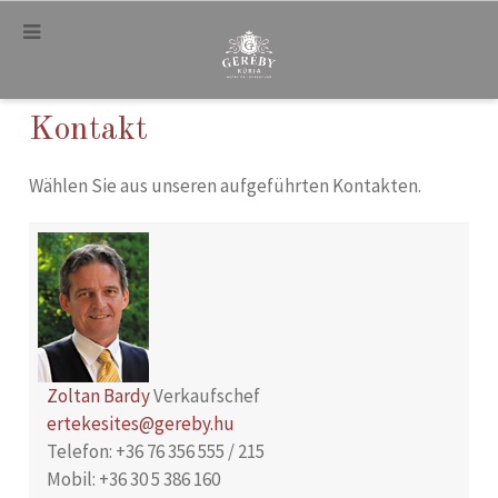
.
Kontakt
Wählen Sie aus unseren aufgeführten Kontakten.
Zoltan Bardy
Verkaufschef
ertekesites@gereby.hu
Telefon: +36 76 356 555 / 215
Mobil: +36 30 5 386 160