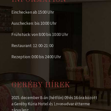
Einchecken ab 15:00 Uhr
Auschecken: bis 10:00 Uhr
Frühstück: von 8:00 bis 10:00 Uhr
Restaurant: 12: 00-21: 00
Rezeption: 0:00 bis 24:00 Uhr
GERÉBY HÍREK
2025. december 8-án (hétfőn) 09 és 16 óra között
a Geréby Kúria Hotel és Lovasudvar étterme
zárva lesz.