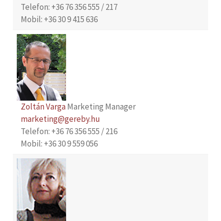
Telefon: +36 76 356 555 / 217
Mobil: +36 30 9 415 636
Zoltán Varga
Marketing Manager
marketing@gereby.hu
Telefon: +36 76 356 555 / 216
Mobil: +36 30 9 559 056