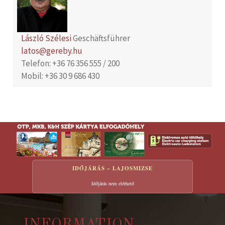
László Szélesi
Geschäftsführer
latos@gereby.hu
Telefon: +36 76 356 555 / 200
Mobil: +36 30 9 686 430
IDŐJÁRÁS – LAJOSMIZSE
Időjárás nem elérhető
INFORMATION