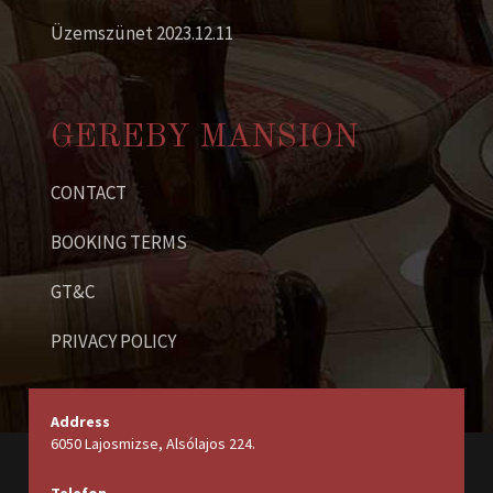
Üzemszünet 2023.12.11
GEREBY MANSION
CONTACT
BOOKING TERMS
GT&C
PRIVACY POLICY
Address
6050 Lajosmizse, Alsólajos 224.