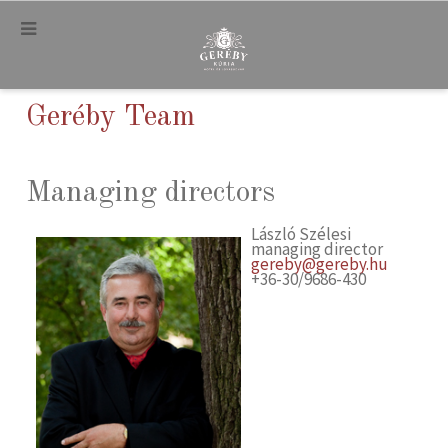
.
Geréby Team
Managing directors
László Szélesi
managing director
gereby@gereby.hu
+36-30/9686-430