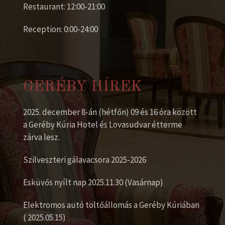
Restaurant: 12:00-21:00
Reception: 0:00-24:00
GERÉBY HÍREK
2025. december 8-án (hétfőn) 09 és 16 óra között
a Geréby Kúria Hotel és Lovasudvar étterme
zárva lesz.
Szilveszteri gálavacsora 2025-2026
Esküvős nyílt nap 2025.11.30 (Vasárnap)
Elektromos autó töltőállomás a Geréby Kúriában
( 2025.05.15)