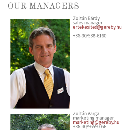
OUR MANAGERS
Zoltán Bárdy
sales manager
ertekesites@gereby.hu
+36-30/538-6160
Zoltán Varga
marketing manager
marketing@gereby.hu
+36-30/9559-056