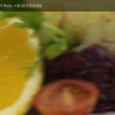
55 Mob.: +36 30 9 559 056