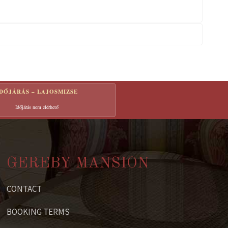
IDŐJÁRÁS – LAJOSMIZSE
Időjárás nem elérhető
GEREBY MANSION
CONTACT
BOOKING TERMS