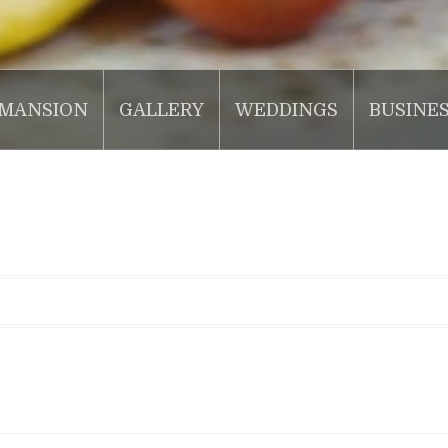
MANSION
GALLERY
WEDDINGS
BUSINE