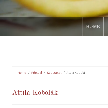
HOME
.
Home
Főoldal
Kapcsolat
Attila Kobolák
Attila Kobolák