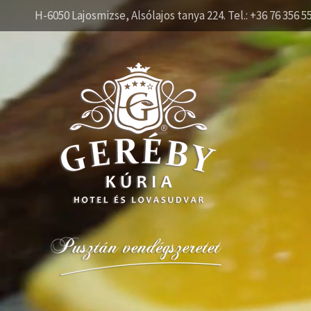
H-6050 Lajosmizse, Alsólajos tanya 224. Tel.: +36 76 356 5