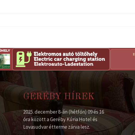
GERÉBY HÍREK
2025. december 8-án (hétfőn) 09 és 16
óra között a Geréby Kúria Hotel és
Lovasudvar étterme zárva lesz.