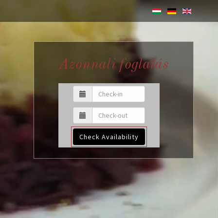
Azonnali foglalás
Check Availability