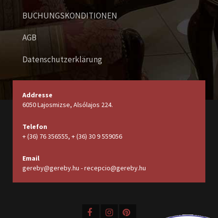
BUCHUNGSKONDITIONEN
AGB
Datenschutzerklärung
Addresse
6050 Lajosmizse, Alsólajos 224.
Telefon
+ (36) 76 356555, + (36) 30 9 559056
Email
gereby@gereby.hu - recepcio@gereby.hu