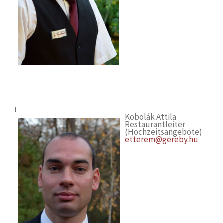
L
Kobolák Attila
Restaurantleiter
(Hochzeitsangebote)
etterem@gereby.hu