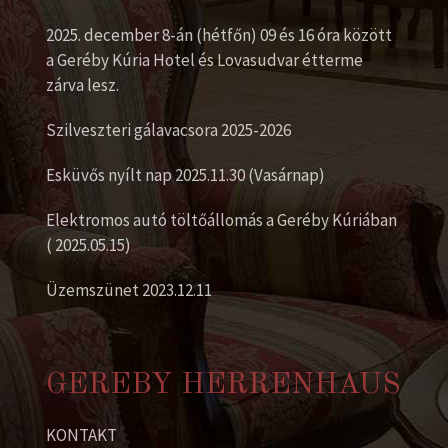
2025. december 8-án (hétfőn) 09 és 16 óra között
a Geréby Kúria Hotel és Lovasudvar étterme
zárva lesz.
Szilveszteri gálavacsora 2025-2026
Esküvős nyílt nap 2025.11.30 (Vasárnap)
Elektromos autó töltőállomás a Geréby Kúriában
( 2025.05.15)
Üzemszünet 2023.12.11
GEREBY HERRENHAUS
KONTAKT