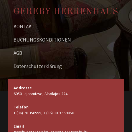
GEREBY HERRENHAUS
KONTAKT
BUCHUNGSKONDITIONEN
AGB
Datenschutzerklärung
Addresse
6050 Lajosmizse, Alsólajos 224.
Telefon
+ (36) 76 356555, + (36) 30 9 559056
Email