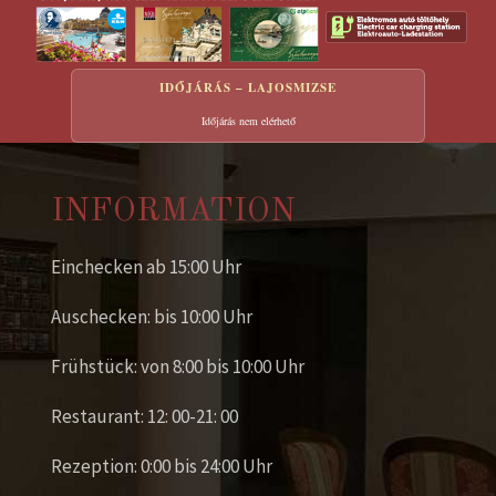
IDŐJÁRÁS – LAJOSMIZSE
Időjárás nem elérhető
INFORMATION
Einchecken ab 15:00 Uhr
Auschecken: bis 10:00 Uhr
Frühstück: von 8:00 bis 10:00 Uhr
Restaurant: 12: 00-21: 00
Rezeption: 0:00 bis 24:00 Uhr