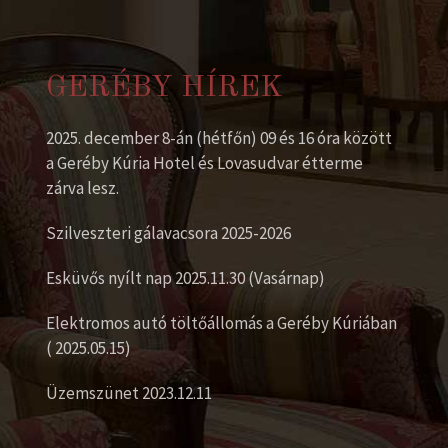
GERÉBY HÍREK
2025. december 8-án (hétfőn) 09 és 16 óra között
a Geréby Kúria Hotel és Lovasudvar étterme
zárva lesz.
Szilveszteri gálavacsora 2025-2026
Esküvős nyílt nap 2025.11.30 (Vasárnap)
Elektromos autó töltőállomás a Geréby Kúriában
( 2025.05.15)
Üzemszünet 2023.12.11