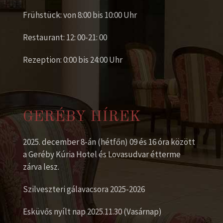
Frühstück: von 8:00 bis 10:00 Uhr
Restaurant: 12: 00-21: 00
Rezeption: 0:00 bis 24:00 Uhr
GERÉBY HÍREK
2025. december 8-án (hétfőn) 09 és 16 óra között
a Geréby Kúria Hotel és Lovasudvar étterme
zárva lesz.
Szilveszteri gálavacsora 2025-2026
Esküvős nyílt nap 2025.11.30 (Vasárnap)