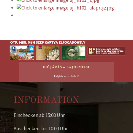
IDŐJÁRÁS – LAJOSMIZSE
Időjárás nem elérhető
INFORMATION
Einchecken ab 15:00 Uhr
Auschecken: bis 10:00 Uhr