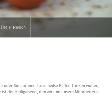
FÜR FIRMEN
 oder Sie nur eine Tasse heiße Kaffee trinken wollen,
e ist der Heiligabend, den wir und unsere Mitarbeiter in