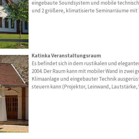
eingebaute Soundsystem und mobile technische A
und 2 größere, klimatisierte Seminarräume mi
Katinka Veranstaltungsraum
Es befindet sich in dem rustikalen und elegant
2004. Der Raum kann mit mobiler Wand in zwei get
Klimaanlage und eingebauter Technik ausgerüs
steuern kann (Projektor, Leinwand, Lautstärke, 