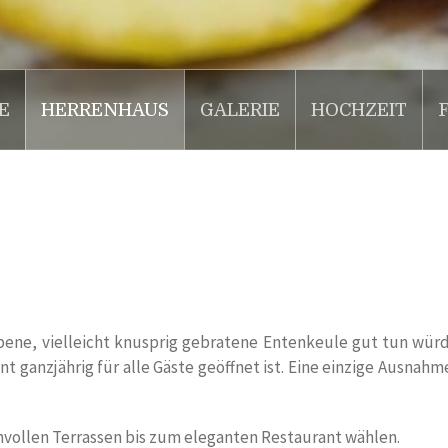
E
HERRENHAUS
GALERIE
HOCHZEIT
ene, vielleicht knusprig gebratene Entenkeule gut tun würde
 ganzjährig für alle Gäste geöffnet ist. Eine einzige Ausnahm
vollen Terrassen bis zum eleganten Restaurant wählen.