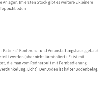
nlagen. Im ersten Stock gibt es weitere 2 kleinere
t Teppichboden
en Katinka“ Konferenz- und Veranstaltungshaus, gebaut
eilt werden (aber nicht lärmisoliert). Es ist mit
tet, die man vom Rednerpult mit Fernbedienung
Verdunkelung, Licht). Der Boden ist kalter Bodenbelag.