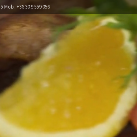
55 Mob.: +36 30 9 559 056