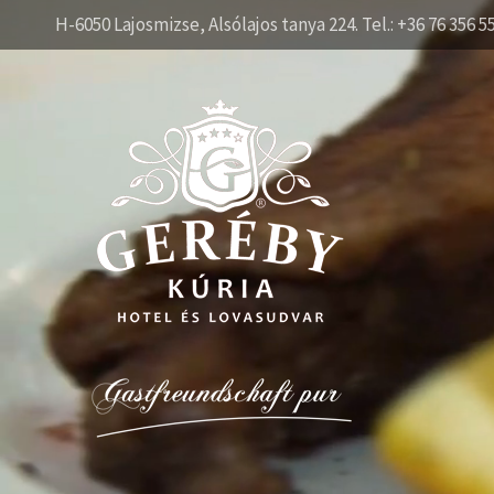
H-6050 Lajosmizse, Alsólajos tanya 224. Tel.: +36 76 356 5