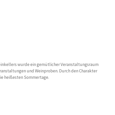
Weinkellers wurde ein gemütlicher Veranstaltungsraum
eranstaltungen und Weinproben. Durch den Charakter
 die heißesten Sommertage.