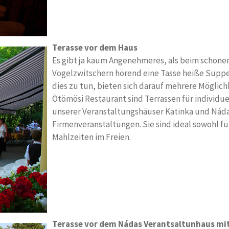
Terasse vor dem Haus
Es gibt ja kaum Angenehmeres, als beim schönen
Vogelzwitschern hörend eine Tasse heiße Suppe l
dies zu tun, bieten sich darauf mehrere Mögli
Ötömösi Restaurant sind Terrassen für individue
unserer Veranstaltungshäuser Katinka und Náda
Firmenveranstaltungen. Sie sind ideal sowohl fü
Mahlzeiten im Freien.
Terasse vor dem Nádas Verantsaltunhaus mit