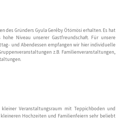
 des Gründers Gyula Geréby Ötömösi erhalten. Es hat
as hohe Niveau unserer Gastfreundschaft. Für unsere
ittag- und Abendessen empfangen wir hier individuelle
 Gruppenveranstaltungen z.B. Familienveranstaltungen,
taltungen.
d kleiner Veranstaltungsraum mit Teppichboden und
 kleineren Hochzeiten und Familienfeiern sehr beliebt