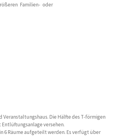
rößeren Familien- oder
d Veranstaltungshaus. Die Hälfte des T-förmigen
it Entlüftungsanlage versehen.
in 6 Räume aufgeteilt werden. Es verfügt über