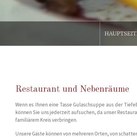
HAUPTSEIT
.
Restaurant und Nebenräume
Wenn es Ihnen eine Tasse Gulaschsuppe aus der Tiefeb
können Sie uns jederzeit aufsuchen, da unser Restaurant
familiärem Kreis verbringen.
Unsere Gäste können von mehreren Orten, von schatten