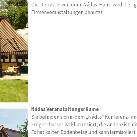
Die Terrasse vor dem Nádas Haus wird bei g
Firmenveranstaltungen benutzt
Nádas Veranstaltungsräume
Sie befinden sich in dem „Nádas“ Konferenz- un
Erdgeschosses ist klimatisiert, die Andere ist m
Es hat kalten Bodenbelag und kann lärmisoliert 