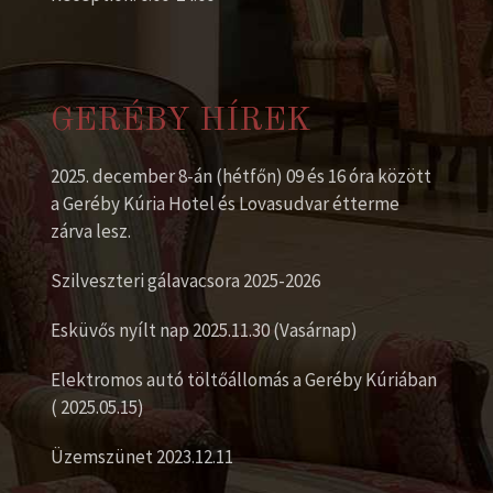
GERÉBY HÍREK
2025. december 8-án (hétfőn) 09 és 16 óra között
a Geréby Kúria Hotel és Lovasudvar étterme
zárva lesz.
Szilveszteri gálavacsora 2025-2026
Esküvős nyílt nap 2025.11.30 (Vasárnap)
Elektromos autó töltőállomás a Geréby Kúriában
( 2025.05.15)
Üzemszünet 2023.12.11