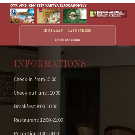
IDŐJÁRÁS – LAJOSMIZSE
Időjárás nem elérhető
INFORMATIONS
Check-in: from 15:00
Check-out: until 10:00
Breakfast: 8:00-10:00
Restaurant: 12:00-21:00
Reception: 0:00-24:00