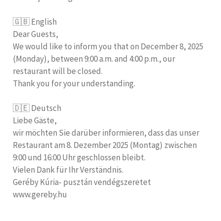
🇬🇧 English
Dear Guests,
We would like to inform you that on December 8, 2025
(Monday), between 9:00 a.m. and 4:00 p.m., our
restaurant will be closed.
Thank you for your understanding.
🇩🇪 Deutsch
Liebe Gäste,
wir möchten Sie darüber informieren, dass das unser
Restaurant am 8. Dezember 2025 (Montag) zwischen
9:00 und 16:00 Uhr geschlossen bleibt.
Vielen Dank für Ihr Verständnis.
Geréby Kúria- pusztán vendégszeretet
www.gereby.hu