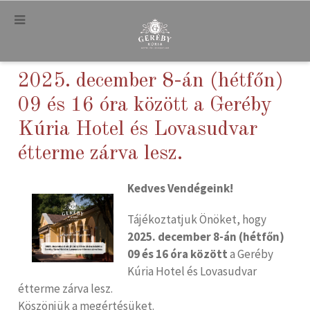
.
2025. december 8-án (hétfőn)
09 és 16 óra között a Geréby
Kúria Hotel és Lovasudvar
étterme zárva lesz.
Kedves Vendégeink!
Tájékoztatjuk Önöket, hogy
2025. december 8-án (hétfőn)
09 és 16 óra között
a Geréby
Kúria Hotel és Lovasudvar
étterme zárva lesz.
Köszönjük a megértésüket.