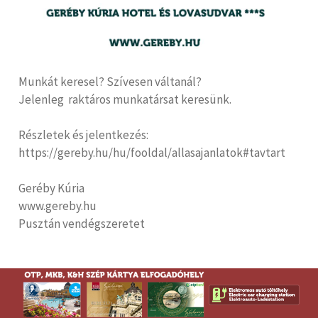
Munkát keresel? Szívesen váltanál?
Jelenleg raktáros munkatársat keresünk.
Részletek és jelentkezés:
https://gereby.hu/hu/fooldal/allasajanlatok#tavtart
Geréby Kúria
www.gereby.hu
Pusztán vendégszeretet