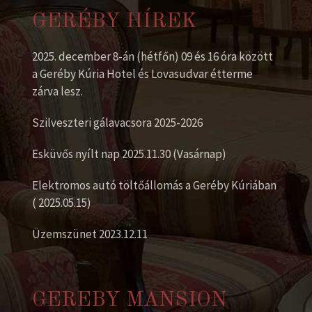
GERÉBY HÍREK
2025. december 8-án (hétfőn) 09 és 16 óra között
a Geréby Kúria Hotel és Lovasudvar étterme
zárva lesz.
Szilveszteri gálavacsora 2025-2026
Esküvős nyílt nap 2025.11.30 (Vasárnap)
Elektromos autó töltőállomás a Geréby Kúriában
( 2025.05.15)
Üzemszünet 2023.12.11
GEREBY MANSION