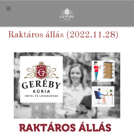
.
Raktáros állás (2022.11.28)