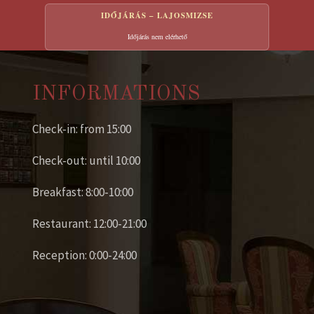
IDŐJÁRÁS – LAJOSMIZSE
Időjárás nem elérhető
INFORMATIONS
Check-in: from 15:00
Check-out: until 10:00
Breakfast: 8:00-10:00
Restaurant: 12:00-21:00
Reception: 0:00-24:00