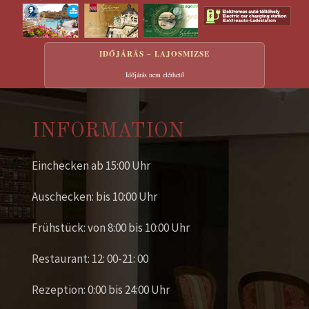
IDŐJÁRÁS – LAJOSMIZSE
Időjárás nem elérhető
INFORMATION
Einchecken ab 15:00 Uhr
Auschecken: bis 10:00 Uhr
Frühstück: von 8:00 bis 10:00 Uhr
Restaurant: 12: 00-21: 00
Rezeption: 0:00 bis 24:00 Uhr