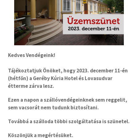
Kedves Vendégeink!
Tájékoztatjuk Önöket, hogy 2023. december 11-én
(hétfőn) a Geréby Kúria Hotel és Lovasudvar
étterme zárva lesz.
Ezen a napon a szállóvendégeinknek sem reggelit,
sem vacsorát nem tudunk biztosítani.
Továbbá a szálloda többi szolgáltatása is szünetel.
Köszönjük a megértésüket.