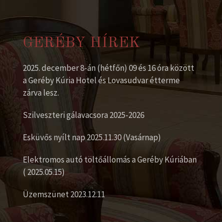
GERÉBY HÍREK
2025. december 8-án (hétfőn) 09 és 16 óra között
a Geréby Kúria Hotel és Lovasudvar étterme
zárva lesz.
Szilveszteri gálavacsora 2025-2026
Esküvős nyílt nap 2025.11.30 (Vasárnap)
Elektromos autó töltőállomás a Geréby Kúriában
( 2025.05.15)
Üzemszünet 2023.12.11