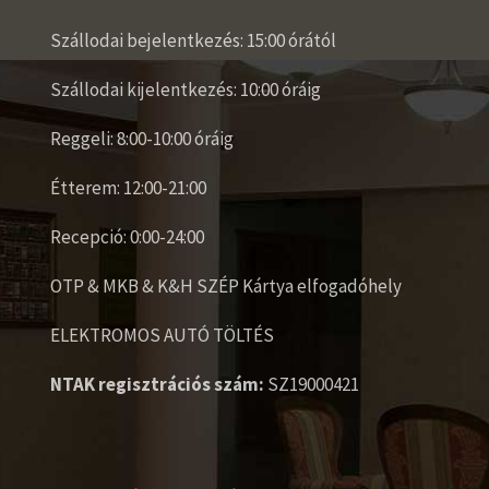
Szállodai bejelentkezés: 15:00 órától
Szállodai kijelentkezés: 10:00 óráig
Reggeli: 8:00-10:00 óráig
Étterem: 12:00-21:00
Recepció: 0:00-24:00
OTP & MKB & K&H SZÉP Kártya elfogadóhely
ELEKTROMOS AUTÓ TÖLTÉS
NTAK regisztrációs szám:
SZ19000421