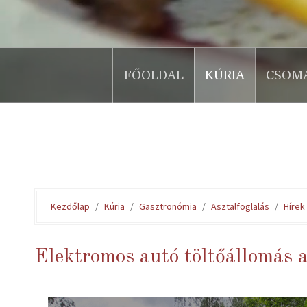
FŐOLDAL
KÚRIA
CSOM
.
Kezdőlap
Kúria
Gasztronómia
Asztalfoglalás
Hírek
Elektromos autó töltőállomás 