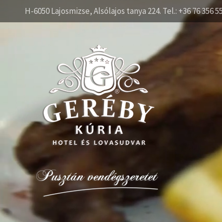
H-6050 Lajosmizse, Alsólajos tanya 224. Tel.: +36 76 356 5