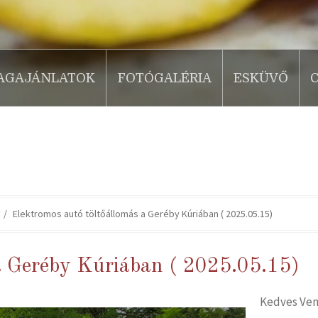
AGAJÁNLATOK
FOTÓGALÉRIA
ESKÜVŐ
Elektromos autó töltőállomás a Geréby Kúriában ( 2025.05.15)
a Geréby Kúriában ( 2025.05.15)
Kedves Ven