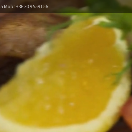
55 Mob.: +36 30 9 559 056