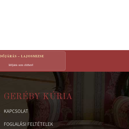
IDŐJÁRÁS – LAJOSMIZSE
Időjárás nem elérhető
GERÉBY KÚRIA
KAPCSOLAT
FOGLALÁSI FELTÉTELEK