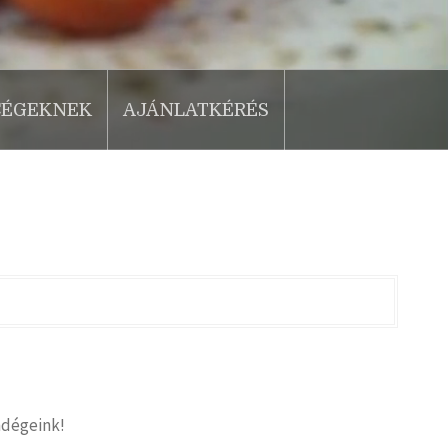
CÉGEKNEK
AJÁNLATKÉRÉS
dégeink!