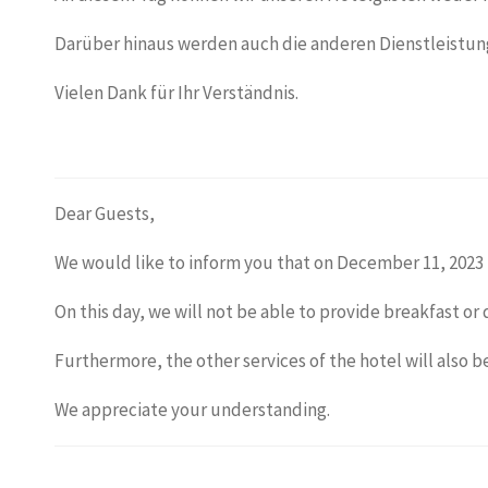
Darüber hinaus werden auch die anderen Dienstleistun
Vielen Dank für Ihr Verständnis.
Dear Guests,
We would like to inform you that on December 11, 2023
On this day, we will not be able to provide breakfast or 
Furthermore, the other services of the hotel will also 
We appreciate your understanding.