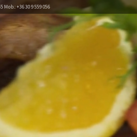
55 Mob.: +36 30 9 559 056