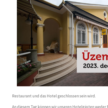
Restaurant und das Hotel geschlossen sein wird.
An diesem Tag können wir unseren Hotelgästen weder 