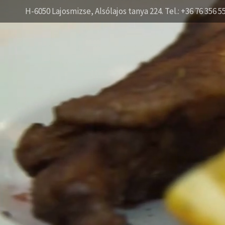
H-6050 Lajosmizse, Alsólajos tanya 224. Tel.: +36 76 356 5