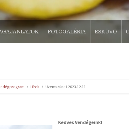
AGAJÁNLATOK
FOTÓGALÉRIA
ESKÜVŐ
svendégprogram
Hírek
Üzemszünet 2023.12.11
Kedves Vendégeink!