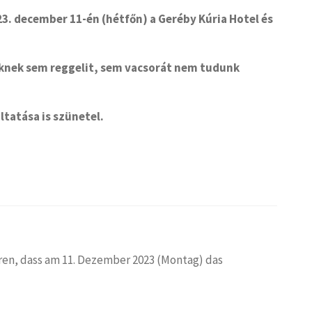
3. december 11-én (hétfőn) a Geréby Kúria Hotel és
knek sem reggelit, sem vacsorát nem tudunk
ltatása is szünetel.
ren, dass am 11. Dezember 2023 (Montag) das