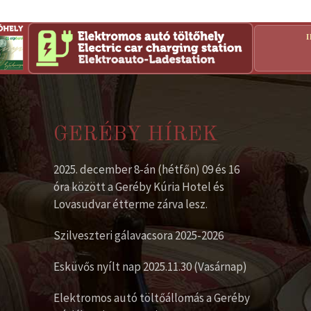
GERÉBY HÍREK
2025. december 8-án (hétfőn) 09 és 16
óra között a Geréby Kúria Hotel és
Lovasudvar étterme zárva lesz.
Szilveszteri gálavacsora 2025-2026
Esküvős nyílt nap 2025.11.30 (Vasárnap)
Elektromos autó töltőállomás a Geréby