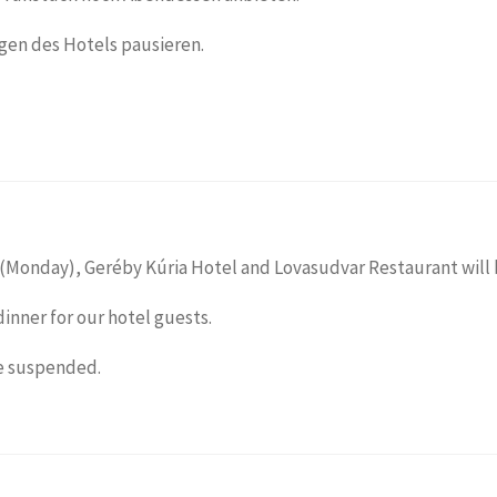
gen des Hotels pausieren.
 (Monday), Geréby Kúria Hotel and Lovasudvar Restaurant will 
dinner for our hotel guests.
be suspended.