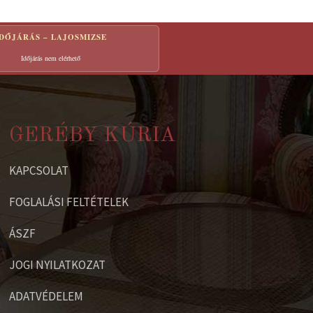
IDŐJÁRÁS – LAJOSMIZSE
Időjárás nem elérhető
GERÉBY KÚRIA
KAPCSOLAT
FOGLALÁSI FELTÉTELEK
ÁSZF
JOGI NYILATKOZAT
ADATVÉDELEM