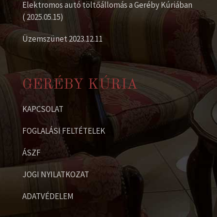
Elektromos autó töltőállomás a Geréby Kúriában
( 2025.05.15)
Üzemszünet 2023.12.11
GERÉBY KÚRIA
KAPCSOLAT
FOGLALÁSI FELTÉTELEK
ÁSZF
JOGI NYILATKOZAT
ADATVÉDELEM