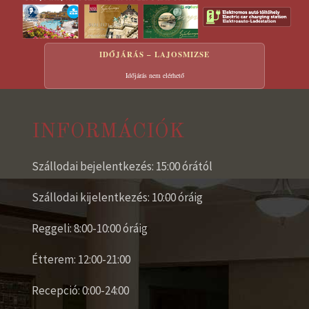
IDŐJÁRÁS – LAJOSMIZSE
Időjárás nem elérhető
INFORMÁCIÓK
Szállodai bejelentkezés: 15:00 órától
Szállodai kijelentkezés: 10:00 óráig
Reggeli: 8:00-10:00 óráig
Étterem: 12:00-21:00
Recepció: 0:00-24:00