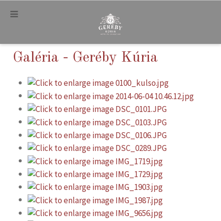
.
Galéria - Geréby Kúria